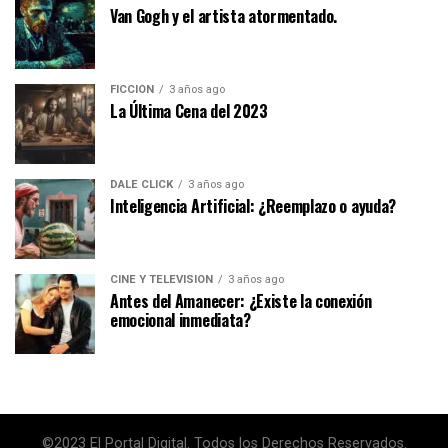
Van Gogh y el artista atormentado.
FICCIÓN
3 años ago
La Última Cena del 2023
DALE CLICK
3 años ago
Inteligencia Artificial: ¿Reemplazo o ayuda?
CINE Y TELEVISIÓN
3 años ago
Antes del Amanecer: ¿Existe la conexión
emocional inmediata?
©2023 El Portal Digital. Todos los Derechos Reservados.