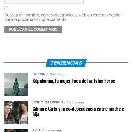
Guarda mi nombre, correo electrónico y web en este navegador
para la próxima vez que comente.
TENDENCIAS
FICCIÓN
3 años ago
Kópakonan, la mujer foca de las Islas Feroe
CINE Y TELEVISIÓN
3 años ago
Gilmore Girls y la co-dependencia entre madre e
hija
ARTE
3 años ago