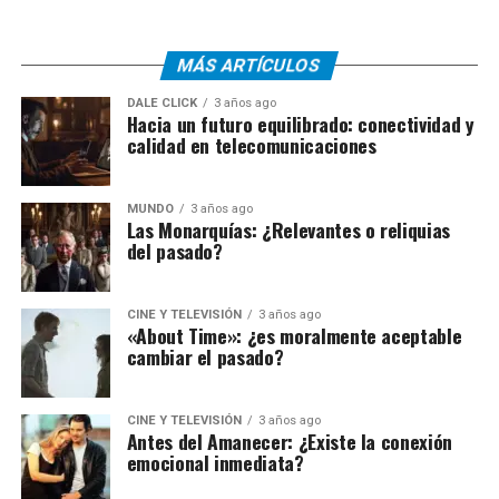
MÁS ARTÍCULOS
DALE CLICK
3 años ago
Hacia un futuro equilibrado: conectividad y
calidad en telecomunicaciones
MUNDO
3 años ago
Las Monarquías: ¿Relevantes o reliquias
del pasado?
CINE Y TELEVISIÓN
3 años ago
«About Time»: ¿es moralmente aceptable
cambiar el pasado?
CINE Y TELEVISIÓN
3 años ago
Antes del Amanecer: ¿Existe la conexión
emocional inmediata?