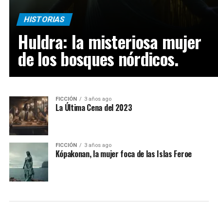
HISTORIAS
Huldra: la misteriosa mujer
de los bosques nórdicos.
FICCIÓN
3 años ago
La Última Cena del 2023
FICCIÓN
3 años ago
Kópakonan, la mujer foca de las Islas Feroe