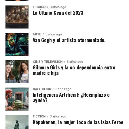
FICCIÓN
3 años ago
La Última Cena del 2023
ARTE
3 años ago
Van Gogh y el artista atormentado.
CINE Y TELEVISIÓN
3 años ago
Gilmore Girls y la co-dependencia entre
madre e hija
DALE CLICK
3 años ago
Inteligencia Artificial: ¿Reemplazo o
ayuda?
FICCIÓN
3 años ago
Kópakonan, la mujer foca de las Islas Feroe