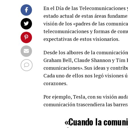
En el Día de las Telecomunicaciones y
estado actual de estas áreas fundam
visión de los «padres de las comunic
telecomunicaciones y formas de comu
expectativas de estos visionarios.
Desde los albores de la comunicació
Graham Bell, Claude Shannon y Tim B
comunicaciones». Sus ideas y contri
Cada uno de ellos nos legó visiones 
corazones.
Por ejemplo, Tesla, con su visión aud
comunicación trascendiera las barrera
«Cuando la comuni