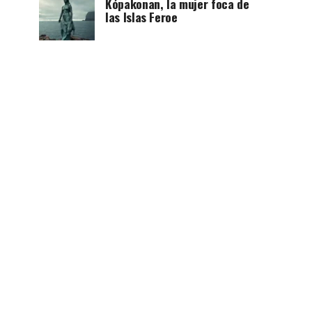
Kópakonan, la mujer foca de
las Islas Feroe