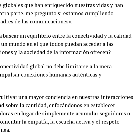
s globales que han enriquecido nuestras vidas y han
 otra parte, me pregunto si estamos cumpliendo
padres de las comunicaciones».
buscar un equilibrio entre la conectividad y la calidad
r un mundo en el que todos puedan acceder a las
ones y la sociedad de la información ofrecen?
onectividad global no debe limitarse a la mera
 impulsar conexiones humanas auténticas y
cultivar una mayor conciencia en nuestras interacciones
idad sobre la cantidad, enfocándonos en establecer
cedoras en lugar de simplemente acumular seguidores o
omentar la empatía, la escucha activa y el respeto
ínea.