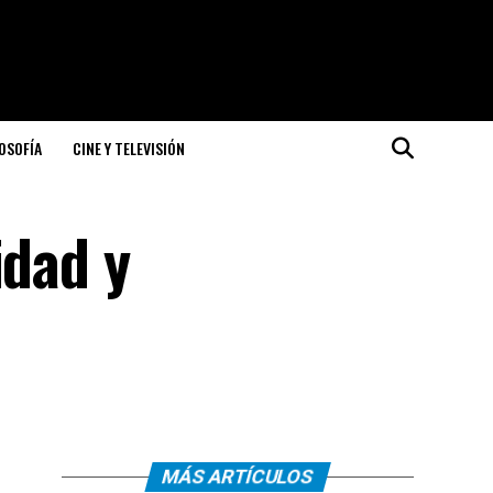
LOSOFÍA
CINE Y TELEVISIÓN
idad y
MÁS ARTÍCULOS