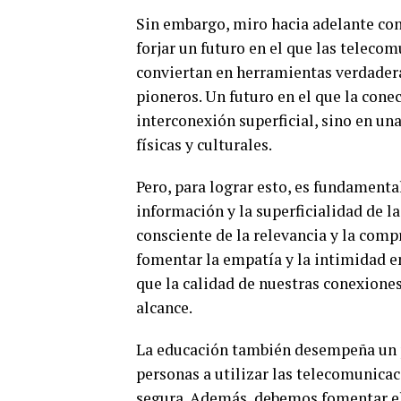
Sin embargo, miro hacia adelante con
forjar un futuro en el que las teleco
conviertan en herramientas verdadera
pioneros. Un futuro en el que la cone
interconexión superficial, sino en un
físicas y culturales.
Pero, para lograr esto, es fundamental
información y la superficialidad de l
consciente de la relevancia y la com
fomentar la empatía y la intimidad 
que la calidad de nuestras conexione
alcance.
La educación también desempeña un pa
personas a utilizar las telecomunicac
segura. Además, debemos fomentar el 