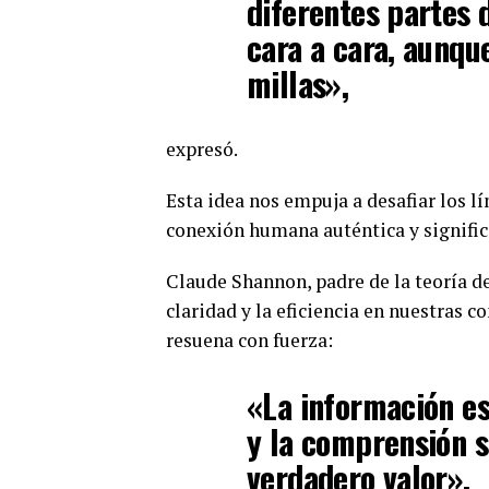
diferentes partes d
cara a cara, aunqu
millas»,
expresó.
Esta idea nos empuja a desafiar los lí
conexión humana auténtica y significa
Claude Shannon, padre de la teoría de
claridad y la eficiencia en nuestras
resuena con fuerza:
«La información es
y la comprensión s
verdadero valor».