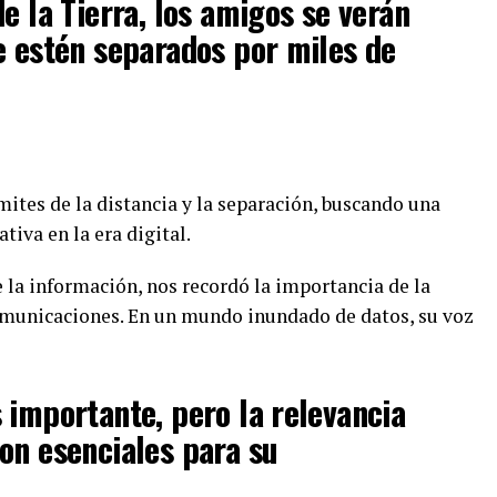
e la Tierra, los amigos se verán
e estén separados por miles de
mites de la distancia y la separación, buscando una
tiva en la era digital.
 la información, nos recordó la importancia de la
 comunicaciones. En un mundo inundado de datos, su voz
 importante, pero la relevancia
on esenciales para su