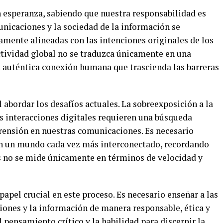
 esperanza, sabiendo que nuestra responsabilidad es
municaciones y la sociedad de la información se
mente alineadas con las intenciones originales de los
ctividad global no se traduzca únicamente en una
a auténtica conexión humana que trascienda las barreras
 abordar los desafíos actuales. La sobreexposición a la
as interacciones digitales requieren una búsqueda
prensión en nuestras comunicaciones. Es necesario
en un mundo cada vez más interconectado, recordando
s no se mide únicamente en términos de velocidad y
pel crucial en este proceso. Es necesario enseñar a las
iones y la información de manera responsable, ética y
pensamiento crítico y la habilidad para discernir la