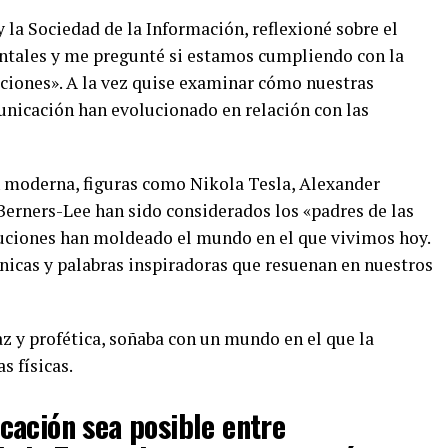
 la Sociedad de la Información, reflexioné sobre el
entales y me pregunté si estamos cumpliendo con la
aciones». A la vez quise examinar cómo nuestras
nicación han evolucionado en relación con las
n moderna, figuras como Nikola Tesla, Alexander
erners-Lee han sido considerados los «padres de las
buciones han moldeado el mundo en el que vivimos hoy.
únicas y palabras inspiradoras que resuenan en nuestros
az y profética, soñaba con un mundo en el que la
s físicas.
cación sea posible entre