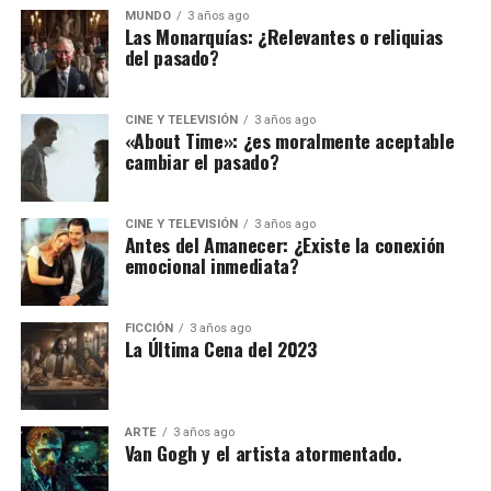
MUNDO
3 años ago
Las Monarquías: ¿Relevantes o reliquias
del pasado?
CINE Y TELEVISIÓN
3 años ago
«About Time»: ¿es moralmente aceptable
cambiar el pasado?
CINE Y TELEVISIÓN
3 años ago
Antes del Amanecer: ¿Existe la conexión
emocional inmediata?
FICCIÓN
3 años ago
La Última Cena del 2023
ARTE
3 años ago
Van Gogh y el artista atormentado.