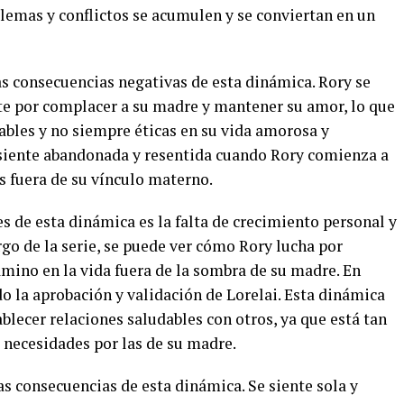
lemas y conflictos se acumulen y se conviertan en un
las consecuencias negativas de esta dinámica. Rory se
te por complacer a su madre y mantener su amor, lo que
dables y no siempre éticas en su vida amorosa y
e siente abandonada y resentida cuando Rory comienza a
es fuera de su vínculo materno.
 de esta dinámica es la falta de crecimiento personal y
rgo de la serie, se puede ver cómo Rory lucha por
amino en la vida fuera de la sombra de su madre. En
o la aprobación y validación de Lorelai. Esta dinámica
blecer relaciones saludables con otros, ya que está tan
 necesidades por las de su madre.
as consecuencias de esta dinámica. Se siente sola y