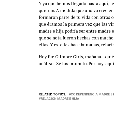
Y ya que hemos llegado hasta aquí, l
quieran. A medida que uno va creciend
formaron parte de tu vida con otros 
que éramos la primera vez que las vi
madre e hija podría ser entre madre e h
que se nota fueron hechas con mucho
ellas. Y esto las hace humanas, relac
Hoy fue Gilmore Girls, mañana…quién
análisis. Se los prometo. Por hoy, aquí
RELATED TOPICS:
CO DEPENDENCIA MADRE E 
RELACION MADRE E HIJA