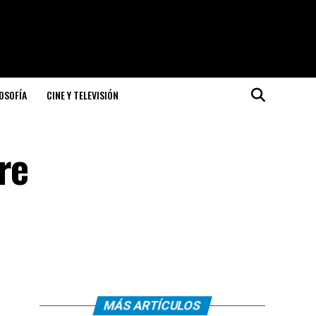
LOSOFÍA
CINE Y TELEVISIÓN
re
MÁS ARTÍCULOS