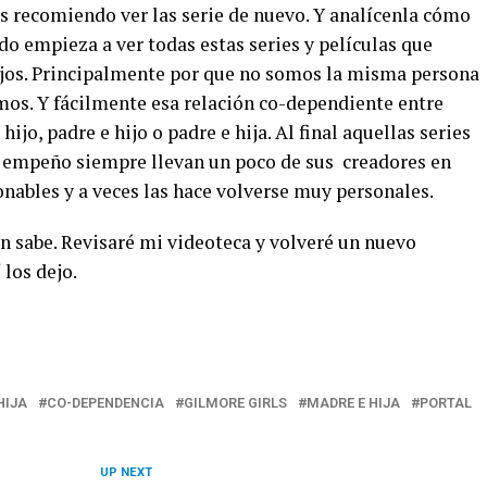
es recomiendo ver las serie de nuevo. Y analícenla cómo
o empieza a ver todas estas series y películas que
ojos. Principalmente por que no somos la misma persona
mos. Y fácilmente esa relación co-dependiente entre
ijo, padre e hijo o padre e hija. Al final aquellas series
 empeño siempre llevan un poco de sus creadores en
ionables y a veces las hace volverse muy personales.
 sabe. Revisaré mi videoteca y volveré un nuevo
 los dejo.
HIJA
CO-DEPENDENCIA
GILMORE GIRLS
MADRE E HIJA
PORTAL
UP NEXT