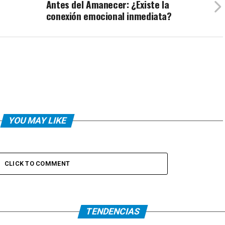
Antes del Amanecer: ¿Existe la
conexión emocional inmediata?
YOU MAY LIKE
CLICK TO COMMENT
TENDENCIAS