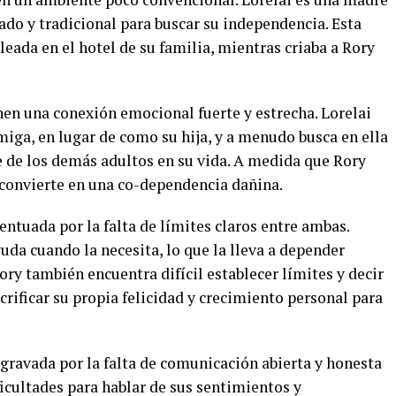
do y tradicional para buscar su independencia. Esta
leada en el hotel de su familia, mientras criaba a Rory
enen una conexión emocional fuerte y estrecha. Lorelai
miga, en lugar de como su hija, y a menudo busca en ella
e de los demás adultos en su vida. A medida que Rory
e convierte en una co-dependencia dañina.
entuada por la falta de límites claros entre ambas.
yuda cuando la necesita, lo que la lleva a depender
ory también encuentra difícil establecer límites y decir
acrificar su propia felicidad y crecimiento personal para
gravada por la falta de comunicación abierta y honesta
ficultades para hablar de sus sentimientos y