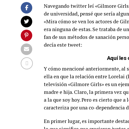
Navegando twitter leí «Gilmore Girls
de universidad, pensé que sería alguna
«Mira cómo se ven los actores de Gilm
era ninguna de estas. Se trataba de u
fan de sus métodos de sanación perso
decía este tweet:
Aquí les
Y cómo mencioné anteriormente, al ser
ella en que la relación entre Lorelai (
televisión «Gilmore Girls» es un eje
madre e hija. Claro, la primera vez qu
a la que soy hoy. Pero es cierto que a 
caracteriza por una co-dependencia d
En primer lugar, es importante destac
lo que significa que crecieron juntas