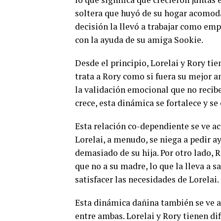
soltera que huyó de su hogar acomoda
decisión la llevó a trabajar como emp
con la ayuda de su amiga Sookie.
Desde el principio, Lorelai y Rory ti
trata a Rory como si fuera su mejor a
la validación emocional que no recib
crece, esta dinámica se fortalece y s
Esta relación co-dependiente se ve ac
Lorelai, a menudo, se niega a pedir a
demasiado de su hija. Por otro lado, R
que no a su madre, lo que la lleva a s
satisfacer las necesidades de Lorelai.
Esta dinámica dañina también se ve a
entre ambas. Lorelai y Rory tienen di