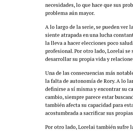
necesidades, lo que hace que sus prob
problema aún mayor.
A lo largo de la serie, se pueden ver 
siente atrapada en una lucha constan
la lleva a hacer elecciones poco salu
profesional. Por otro lado, Lorelai s
desarrollar su propia vida y relacion
Una de las consecuencias más notables
la falta de autonomía de Rory. A lo la
definirse a sí misma y encontrar su c
cambio, siempre parece estar buscand
también afecta su capacidad para esta
acostumbrada a sacrificar sus propias
Por otro lado, Lorelai también sufre l