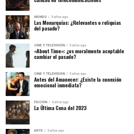
MUNDO
3 años ago
Las Monarquías: ¿Relevantes o reliquias
del pasado?
CINE Y TELEVISIÓN
3 años ago
«About Time»: ¿es moralmente aceptable
cambiar el pasado?
CINE Y TELEVISIÓN
3 años ago
Antes del Amanecer: ¿Existe la conexión
emocional inmediata?
FICCIÓN
3 años ago
La Última Cena del 2023
ARTE
3 años ago