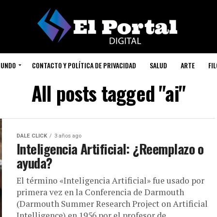
UNDO
CONTACTO Y POLÍTICA DE PRIVACIDAD
SALUD
ARTE
FI
All posts tagged "ai"
DALE CLICK
3 años ago
Inteligencia Artificial: ¿Reemplazo o
ayuda?
El término «Inteligencia Artificial» fue usado por
primera vez en la Conferencia de Darmouth
(Darmouth Summer Research Project on Artificial
Intelligence) en 1956 por el profesor de...