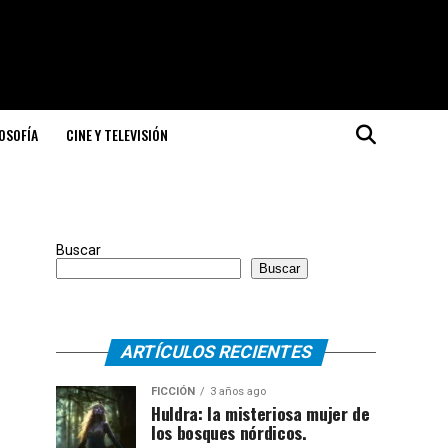
LOSOFÍA
CINE Y TELEVISIÓN
Buscar
Buscar
ARTÍCULOS RECIENTES
FICCIÓN
3 años ago
Huldra: la misteriosa mujer de
los bosques nórdicos.