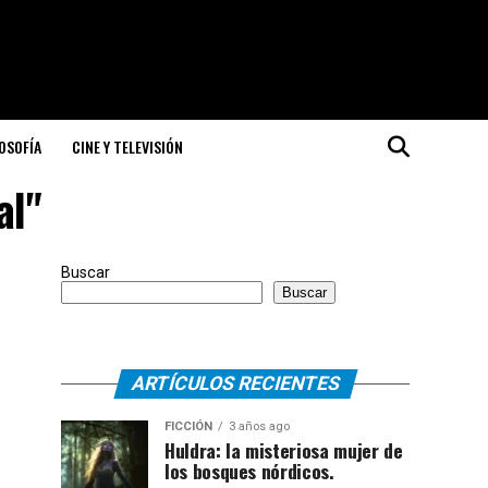
LOSOFÍA
CINE Y TELEVISIÓN
al"
Buscar
Buscar
ARTÍCULOS RECIENTES
FICCIÓN
3 años ago
Huldra: la misteriosa mujer de
los bosques nórdicos.