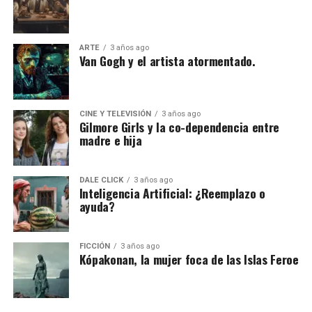
ARTE
3 años ago
Van Gogh y el artista atormentado.
CINE Y TELEVISIÓN
3 años ago
Gilmore Girls y la co-dependencia entre
madre e hija
DALE CLICK
3 años ago
Inteligencia Artificial: ¿Reemplazo o
ayuda?
FICCIÓN
3 años ago
Kópakonan, la mujer foca de las Islas Feroe