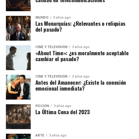
MUNDO
3 años ago
Las Monarquías: ¿Relevantes o reliquias
del pasado?
CINE Y TELEVISIÓN
3 años ago
«About Time»: ¿es moralmente aceptable
cambiar el pasado?
CINE Y TELEVISIÓN
3 años ago
Antes del Amanecer: ¿Existe la conexión
emocional inmediata?
FICCIÓN
3 años ago
La Última Cena del 2023
ARTE
3 años ago