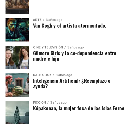
ARTE
3 años ago
Van Gogh y el artista atormentado.
CINE Y TELEVISIÓN
3 años ago
Gilmore Girls y la co-dependencia entre
madre e hija
DALE CLICK
3 años ago
Inteligencia Artificial: ¿Reemplazo o
ayuda?
FICCIÓN
3 años ago
Kópakonan, la mujer foca de las Islas Feroe