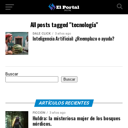
All posts tagged "tecnología"
DALE CLICK
3 años ago
Inteligencia Artificial: ¿Reemplazo o ayuda?
Buscar
Buscar
ARTÍCULOS RECIENTES
FICCIÓN
3 años ago
Huldra: la misteriosa mujer de los bosques
nórdicos.