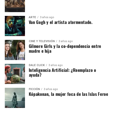
ARTE
3 años ago
Van Gogh y el artista atormentado.
CINE Y TELEVISIÓN
3 años ago
Gilmore Girls y la co-dependencia entre
madre e hija
DALE CLICK
3 años ago
Inteligencia Artificial: ¿Reemplazo o
ayuda?
FICCIÓN
3 años ago
Kópakonan, la mujer foca de las Islas Feroe