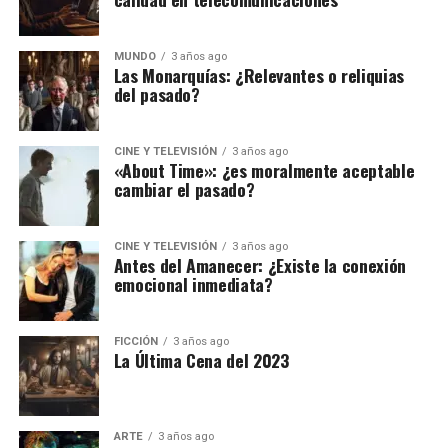
MUNDO
3 años ago
Las Monarquías: ¿Relevantes o reliquias
del pasado?
CINE Y TELEVISIÓN
3 años ago
«About Time»: ¿es moralmente aceptable
cambiar el pasado?
CINE Y TELEVISIÓN
3 años ago
Antes del Amanecer: ¿Existe la conexión
emocional inmediata?
FICCIÓN
3 años ago
La Última Cena del 2023
ARTE
3 años ago