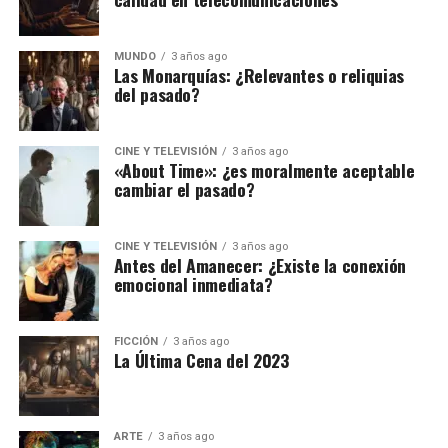
MUNDO
3 años ago
Las Monarquías: ¿Relevantes o reliquias
del pasado?
CINE Y TELEVISIÓN
3 años ago
«About Time»: ¿es moralmente aceptable
cambiar el pasado?
CINE Y TELEVISIÓN
3 años ago
Antes del Amanecer: ¿Existe la conexión
emocional inmediata?
FICCIÓN
3 años ago
La Última Cena del 2023
ARTE
3 años ago